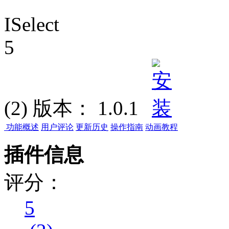
ISelect
5
(2)
版本：
1.0.1
功能概述
用户评论
更新历史
操作指南
动画教程
插件信息
评分：
5