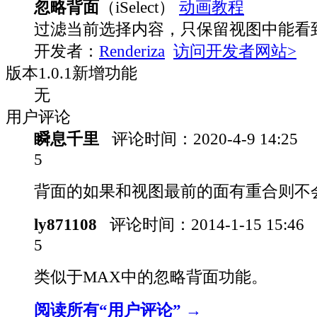
忽略背面
（iSelect）
动画教程
过滤当前选择内容，只保留视图中能看
开发者：
Renderiza
访问开发者网站>
版本
1.0.1
新增功能
无
用户评论
瞬息千里
评论时间：
2020-4-9 14:25
5
背面的如果和视图最前的面有重合则不
ly871108
评论时间：
2014-1-15 15:46
5
类似于MAX中的忽略背面功能。
阅读所有“用户评论” →