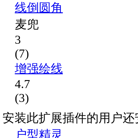
线倒圆角
麦兜
3
(7)
增强绘线
4.7
(3)
安装此扩展插件的用户还
户型精灵