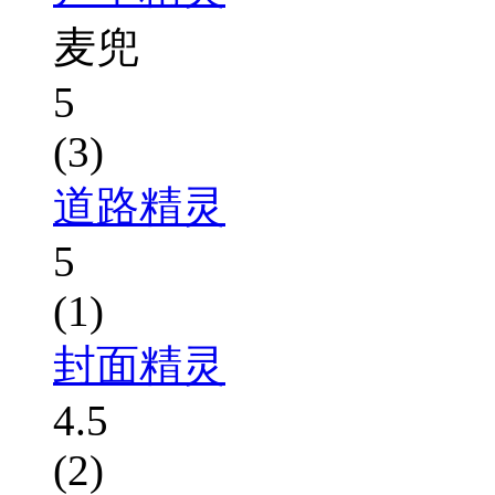
麦兜
5
(3)
道路精灵
5
(1)
封面精灵
4.5
(2)