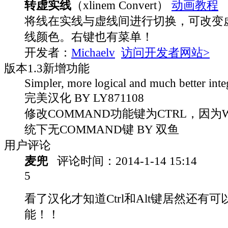
转虚实线
（xlinem Convert）
动画教程
将线在实线与虚线间进行切换，可改变
线颜色。右键也有菜单！
开发者：
Michaelv
访问开发者网站>
版本
1.3
新增功能
Simpler, more logical and much better inte
完美汉化 BY LY871108
修改COMMAND功能键为CTRL，因为W
统下无COMMAND键 BY 双鱼
用户评论
麦兜
评论时间：
2014-1-14 15:14
5
看了汉化才知道Ctrl和Alt键居然还有
能！！