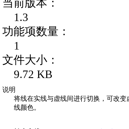
当前版本：
1.3
功能项数量：
1
文件大小：
9.72 KB
说明
将线在实线与虚线间进行切换，可改变
线颜色。