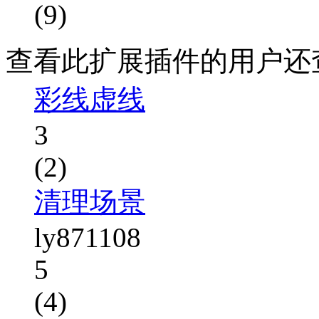
(9)
查看此扩展插件的用户还
彩线虚线
3
(2)
清理场景
ly871108
5
(4)