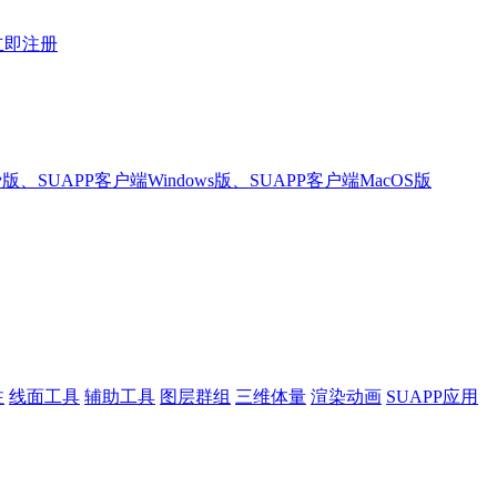
立即注册
版、SUAPP客户端Windows版、SUAPP客户端MacOS版
注
线面工具
辅助工具
图层群组
三维体量
渲染动画
SUAPP应用