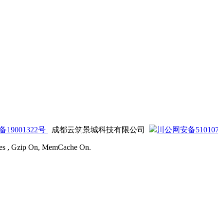
备19001322号
成都云筑景城科技有限公司
川公网安备5101070
ries , Gzip On, MemCache On.