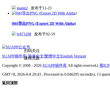
suapp2
发布于11-23
[66]导出PNG (Export 2D With Alpha)
ly871108
发布于02-19
扫码关注
SUAPP插件库
|
简体中文
|
繁體中文
|
English Version
|
建模无敌
Copyright © 2008 - 2026
SUAPP插件库
All rights reserved.(
蜀ICP
GMT+8, 2026-8-8 20:43
, Processed in 0.046295 second(s), 13 que
返回顶部