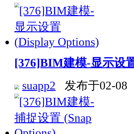
[376]BIM建模-显示设置 (D
suapp2
发布于02-08