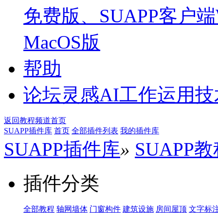
免费版、SUAPP客户端W
MacOS版
帮助
论坛
灵感AI工作运用
返回教程频道首页
SUAPP插件库
首页
全部插件列表
我的插件库
SUAPP插件库
»
SUAPP
插件分类
全部教程
轴网墙体
门窗构件
建筑设施
房间屋顶
文字标