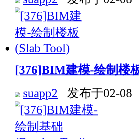
[376]BIM建模-绘制楼板 (
suapp2
发布于02-08