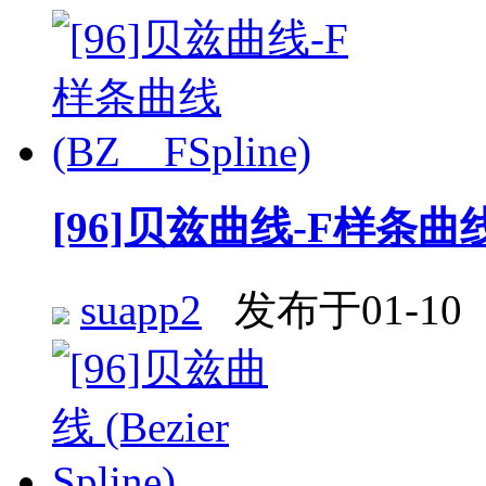
[96]贝兹曲线-F样条曲线 (
suapp2
发布于01-10