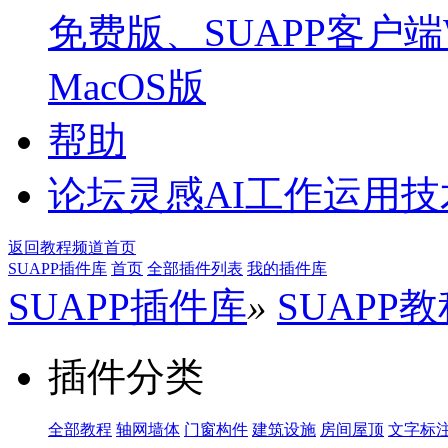
免费版、SUAPP客户端W
MacOS版
帮助
论坛
灵感AI工作运用
返回教程频道首页
SUAPP插件库
首页
全部插件列表
我的插件库
SUAPP插件库
»
SUAPP
插件分类
全部教程
轴网墙体
门窗构件
建筑设施
房间屋顶
文字标