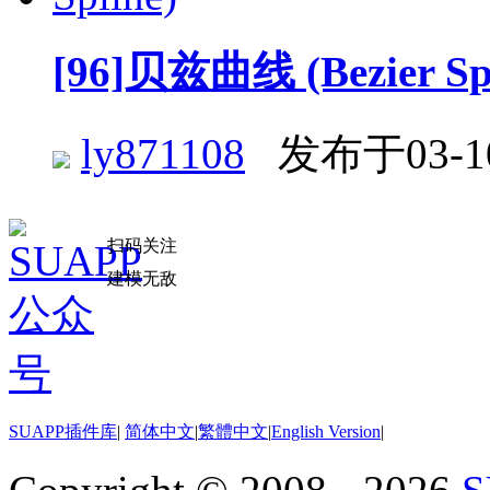
[96]贝兹曲线 (Bezier Spl
ly871108
发布于03-1
扫码关注
建模无敌
SUAPP插件库
|
简体中文
|
繁體中文
|
English Version
|