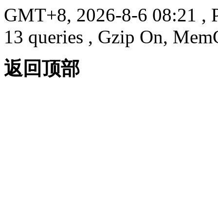
GMT+8, 2026-8-6 08:21
, 
13 queries , Gzip On, Mem
返回顶部