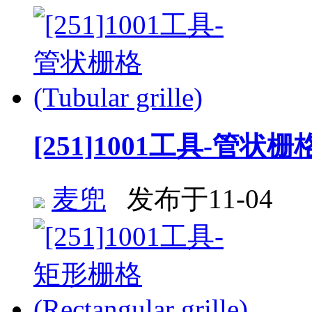
[251]1001工具-管状栅格 (T
麦兜
发布于11-04