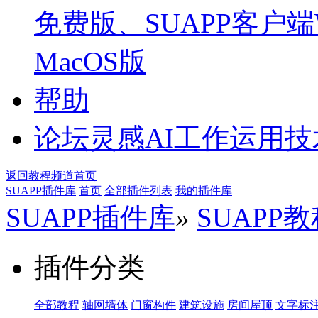
免费版、SUAPP客户端W
MacOS版
帮助
论坛
灵感AI工作运用
返回教程频道首页
SUAPP插件库
首页
全部插件列表
我的插件库
SUAPP插件库
»
SUAPP
插件分类
全部教程
轴网墙体
门窗构件
建筑设施
房间屋顶
文字标