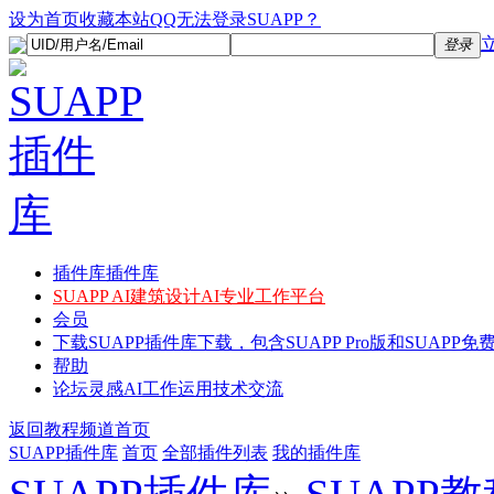
设为首页
收藏本站
QQ无法登录SUAPP？
登录
插件库
插件库
SUAPP AI
建筑设计AI专业工作平台
会员
下载
SUAPP插件库下载，包含SUAPP Pro版和SUAPP免费
帮助
论坛
灵感AI工作运用技术交流
返回教程频道首页
SUAPP插件库
首页
全部插件列表
我的插件库