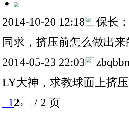
2014-10-20 12:18
保长
同求，挤压前怎么做出来
2014-05-23 22:03
zbqb
LY大神，求教球面上挤
1
2
/ 2 页