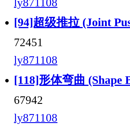
ly871108
[94]超级推拉 (Joint Push 
72451
ly871108
[118]形体弯曲 (Shape Be
67942
ly871108