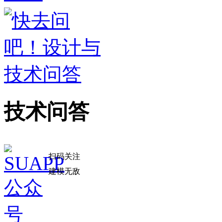
技术问答
扫码关注
建模无敌