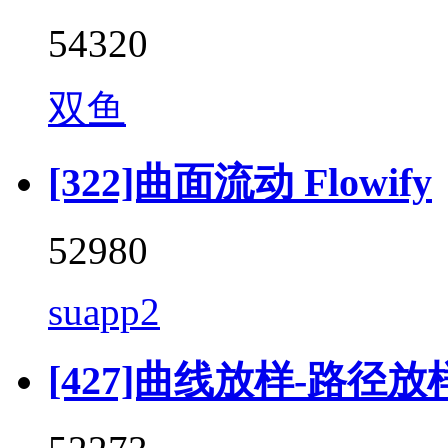
54320
双鱼
[322]曲面流动 Flowify
52980
suapp2
[427]曲线放样-路径放样 (F