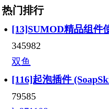
热门排行
[13]SUMOD精品组件
345982
双鱼
[116]起泡插件 (SoapSkin
79585