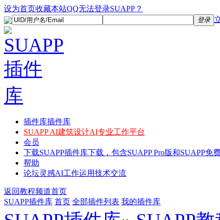
设为首页
收藏本站
QQ无法登录SUAPP？
登录
插件库
插件库
SUAPP AI
建筑设计AI专业工作平台
会员
下载
SUAPP插件库下载，包含SUAPP Pro版和SUAPP免费
帮助
论坛
灵感AI工作运用技术交流
返回教程频道首页
SUAPP插件库
首页
全部插件列表
我的插件库