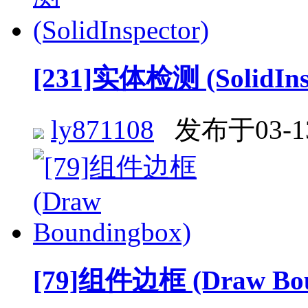
[231]实体检测 (SolidIns
ly871108
发布于03-1
[79]组件边框 (Draw Bou