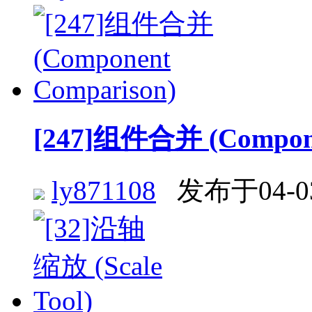
[247]组件合并 (Compone
ly871108
发布于04-0