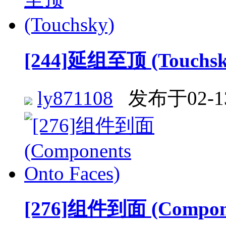
[244]延组至顶 (Touchsk
ly871108
发布于02-1
[276]组件到面 (Componen