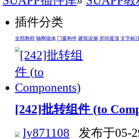
SUAPP插件库
»
SUAPP
插件分类
全部教程
轴网墙体
门窗构件
建筑设施
房间屋顶
文字标
[242]批转组件 (to Comp
ly871108
发布于05-2