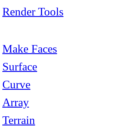
Render Tools
Plugin Keywords
Make Faces
Surface
Curve
Array
Terrain