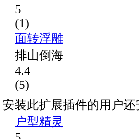
5
(1)
面转浮雕
排山倒海
4.4
(5)
安装此扩展插件的用户还
户型精灵
5