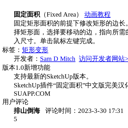
固定面积
（Fixed Area）
动画教程
固定矩形面积的前提下修改矩形的边长
择矩形面，选择要移动的边，指向所需
入尺寸。单击鼠标左键完成。
标签：
矩形变形
开发者：
Sam D Mitch
访问开发者网站
版本
1.0
新增功能
支持最新的SketchUp版本。
SketchUp插件“固定面积”中文版完美汉化
SUAPP.COM
用户评论
排山倒海
评论时间：
2023-3-30 17:31
5