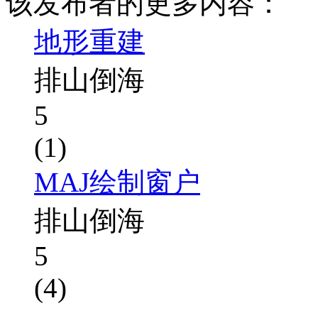
该发布者的更多内容：
地形重建
排山倒海
5
(1)
MAJ绘制窗户
排山倒海
5
(4)