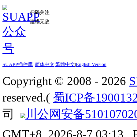
扫码关注
建模无敌
SUAPP插件库
|
简体中文
|
繁體中文
|
English Version
|
Copyright © 2008 - 2026
reserved.(
蜀ICP备190013
司
川公网安备510107020
GMT+8, 2026-8-7 03:13
, 