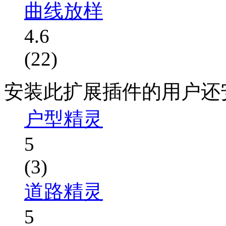
曲线放样
4.6
(22)
安装此扩展插件的用户还
户型精灵
5
(3)
道路精灵
5