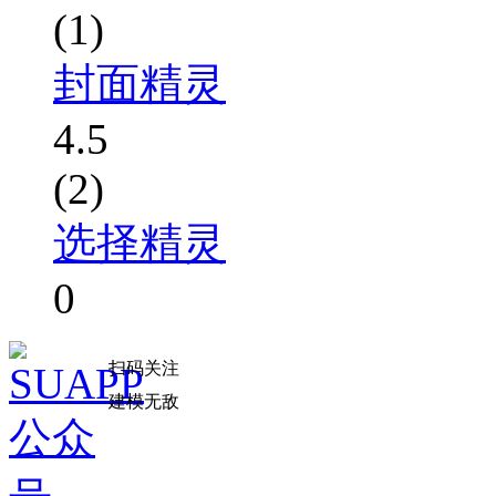
(1)
封面精灵
4.5
(2)
选择精灵
0
扫码关注
建模无敌