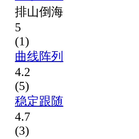
排山倒海
5
(1)
曲线阵列
4.2
(5)
稳定跟随
4.7
(3)