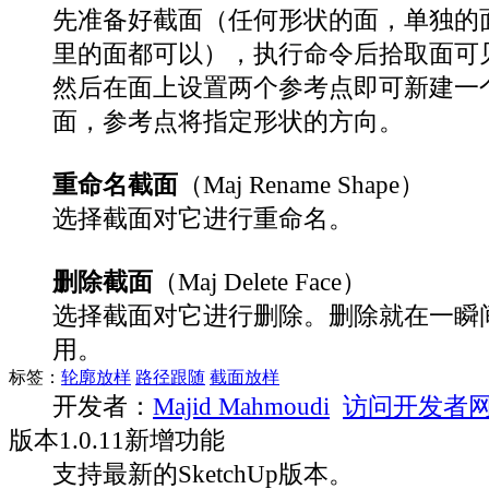
先准备好截面（任何形状的面，单独的
里的面都可以），执行命令后拾取面可
然后在面上设置两个参考点即可新建一
面，参考点将指定形状的方向。
重命名截面
（Maj Rename Shape）
选择截面对它进行重命名。
删除截面
（Maj Delete Face）
选择截面对它进行删除。删除就在一瞬
用。
标签：
轮廓放样
路径跟随
截面放样
开发者：
Majid Mahmoudi
访问开发者网
版本
1.0.11
新增功能
支持最新的SketchUp版本。