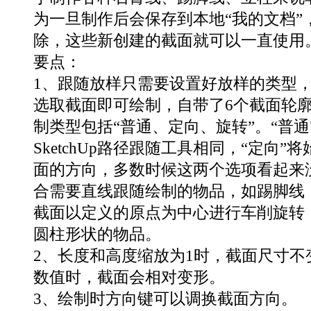
为一旦制作后会保存到本地“我的文档”
除，这些新创建的截面就可以一直使用
要点：
1、跟随放样只需要设置好放样的类型
选取截面即可绘制，自带了6个截面轮
制类型包括“普通、定向、旋转”。“普通
SketchUp路径跟随工具相同，“定向”
面的方向，多数时候这两个选项看起来
合需要直线跟随绘制的物品，如踢脚线；
截面以定义的原点为中心进行车削旋转
圆柱形状的物品。
2、长度和高度缩放为1时，截面尺寸不
数值时，截面会相对变形。
3、绘制时方向键可以调换截面方向。