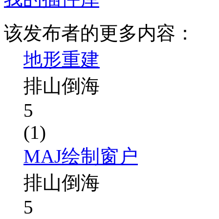
该发布者的更多内容：
地形重建
排山倒海
5
(1)
MAJ绘制窗户
排山倒海
5