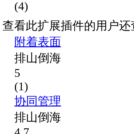
(4)
查看此扩展插件的用户还
附着表面
排山倒海
5
(1)
协同管理
排山倒海
4.7