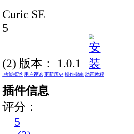
Curic SE
5
(2)
版本：
1.0.1
功能概述
用户评论
更新历史
操作指南
动画教程
插件信息
评分：
5