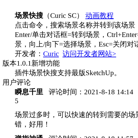
场景快搜
（Curic SC）
动画教程
点击命令，搜索场景名称并转到该场景
Enter/单击对话框=转到场景，Ctrl+Ent
景，向上/向下=选择场景，Esc=关闭对
开发者：
Curic
访问开发者网站>
版本
1.0.1
新增功能
插件场景快搜支持最版SketchUp。
用户评论
瞬息千里
评论时间：
2021-8-18 14:14
5
场景过多时，可以快速的转到需要的场
错，好用！