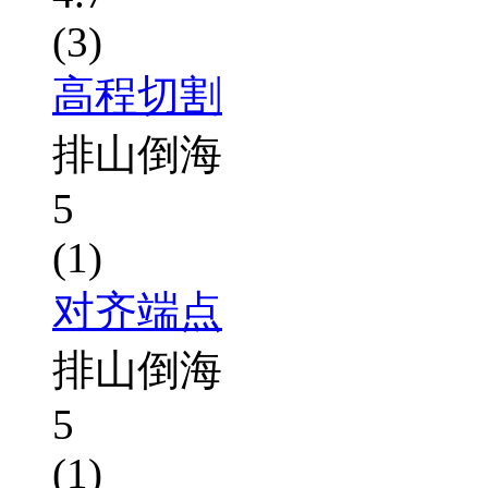
(3)
高程切割
排山倒海
5
(1)
对齐端点
排山倒海
5
(1)