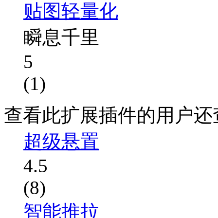
贴图轻量化
瞬息千里
5
(1)
查看此扩展插件的用户还
超级悬置
4.5
(8)
智能推拉