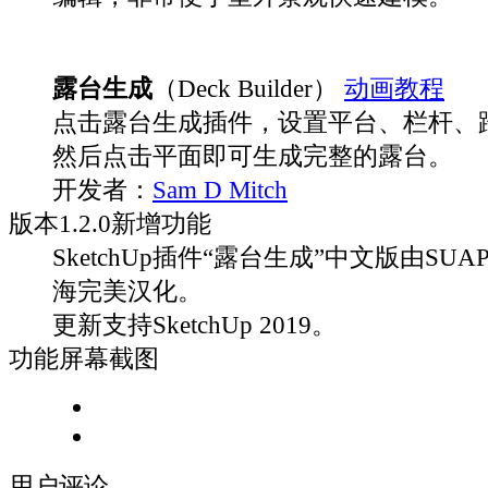
露台生成
（Deck Builder）
动画教程
点击露台生成插件，设置平台、栏杆、
然后点击平面即可生成完整的露台。
开发者：
Sam D Mitch
版本
1.2.0
新增功能
SketchUp插件“露台生成”中文版由SUAP
海完美汉化。
更新支持SketchUp 2019。
功能屏幕截图
用户评论