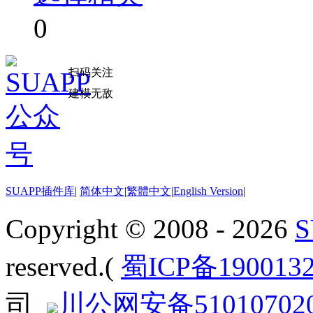
0
扫码关注
建模无敌
SUAPP插件库
|
简体中文
|
繁體中文
|
English Version
|
Copyright © 2008 - 2026
reserved.(
蜀ICP备190013
司
川公网安备510107020