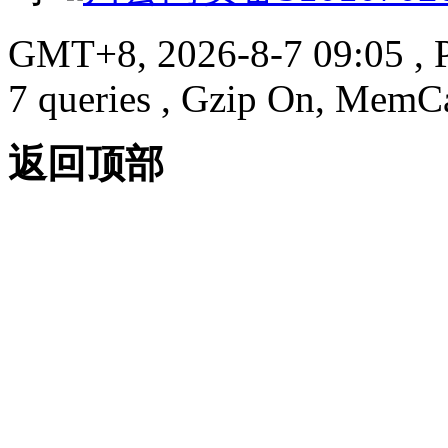
GMT+8, 2026-8-7 09:05
, 
7 queries , Gzip On, MemC
返回顶部