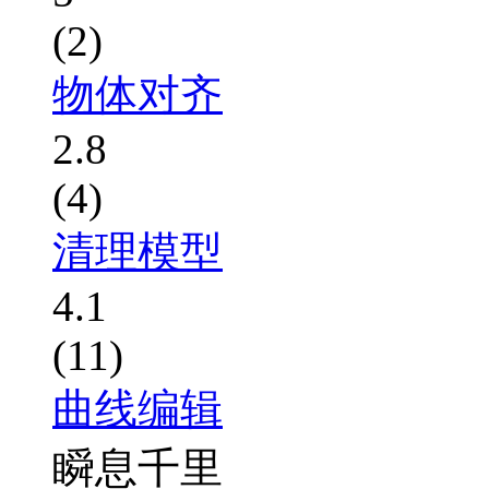
(2)
物体对齐
2.8
(4)
清理模型
4.1
(11)
曲线编辑
瞬息千里