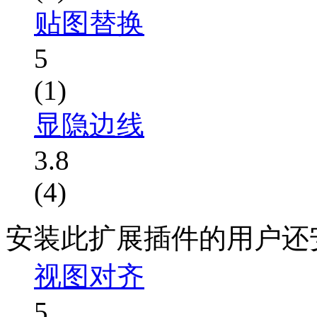
贴图替换
5
(1)
显隐边线
3.8
(4)
安装此扩展插件的用户还
视图对齐
5