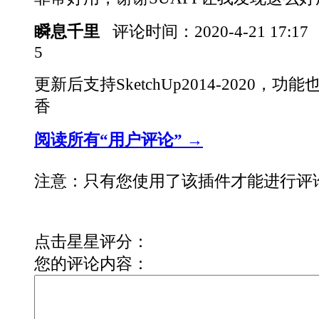
瞬息千里
评论时间：
2020-4-21 17:17
5
更新后支持SketchUp2014-2020，
香
阅读所有“用户评论” →
注意：只有您使用了该插件才能进行评
点击星星评分：
您的评论内容：