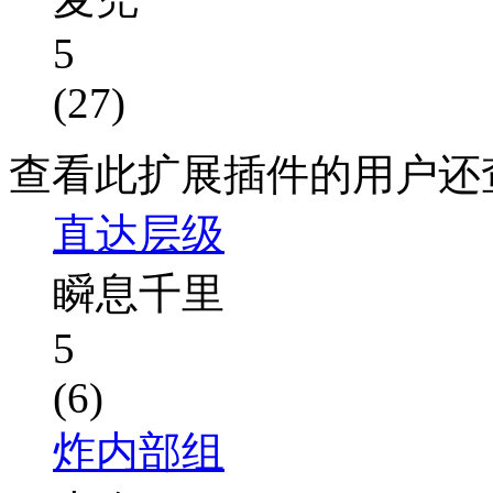
5
(27)
查看此扩展插件的用户还
直达层级
瞬息千里
5
(6)
炸内部组