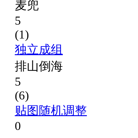
麦兜
5
(1)
独立成组
排山倒海
5
(6)
贴图随机调整
0