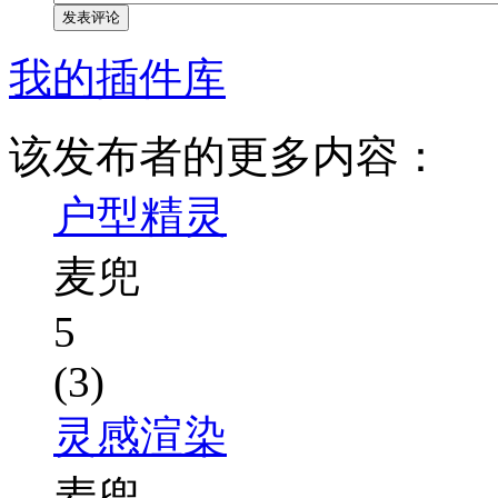
发表评论
我的插件库
该发布者的更多内容：
户型精灵
麦兜
5
(3)
灵感渲染
麦兜