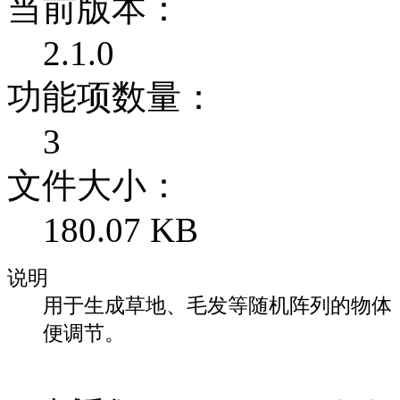
当前版本：
2.1.0
功能项数量：
3
文件大小：
180.07 KB
说明
用于生成草地、毛发等随机阵列的物体
便调节。