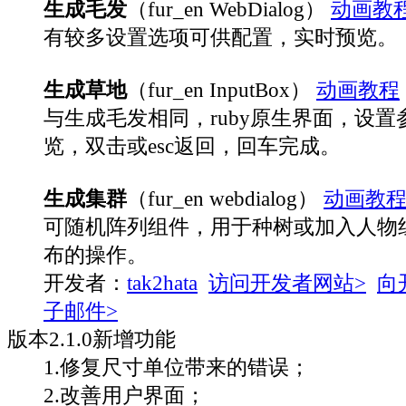
生成毛发
（fur_en WebDialog）
动画教
有较多设置选项可供配置，实时预览。
生成草地
（fur_en InputBox）
动画教程
与生成毛发相同，ruby原生界面，设
览，双击或esc返回，回车完成。
生成集群
（fur_en webdialog）
动画教
可随机阵列组件，用于种树或加入人物
布的操作。
开发者：
tak2hata
访问开发者网站>
向
子邮件>
版本
2.1.0
新增功能
1.修复尺寸单位带来的错误；
2.改善用户界面；