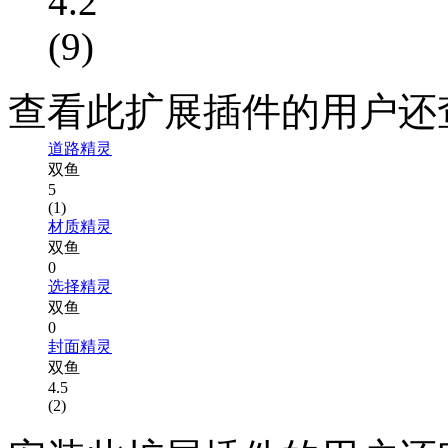
4.2
(9)
查看此扩展插件的用户还
道路精灵
双鱼
5
(1)
材质精灵
双鱼
0
选择精灵
双鱼
0
封面精灵
双鱼
4.5
(2)