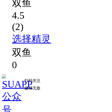
双鱼
4.5
(2)
选择精灵
双鱼
0
扫码关注
建模无敌