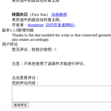
将所选中的面自动对着太阳
转面向日
（Face Sun）
动画教程
将所选中的面自动对着太阳。
开发者：
thomthom
访问开发者网站>
版本
1.1.0
新增功能
Thanks to Jim that modded the script so that connected geometry
also rotates accordingly.
用户评论
暂无评论，快抢沙发吧~！
注意：只有您使用了该插件才能进行评论。
点击星星评分：
您的评论内容：
发表评论