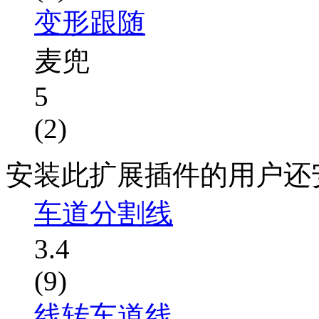
变形跟随
麦兜
5
(2)
安装此扩展插件的用户还
车道分割线
3.4
(9)
线转车道线