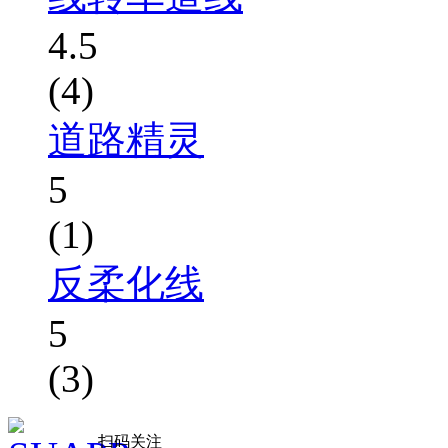
4.5
(4)
道路精灵
5
(1)
反柔化线
5
(3)
扫码关注