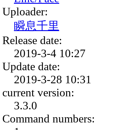
Uploader:
瞬息千里
Release date:
2019-3-4 10:27
Update date:
2019-3-28 10:31
current version:
3.3.0
Command numbers: