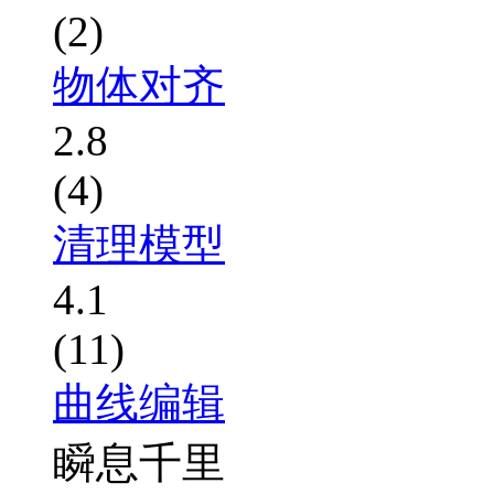
(2)
物体对齐
2.8
(4)
清理模型
4.1
(11)
曲线编辑
瞬息千里