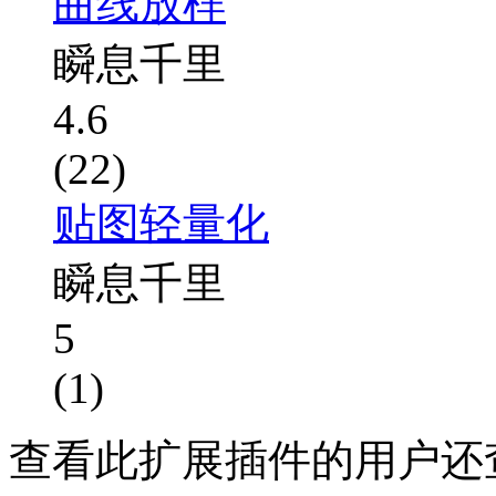
曲线放样
瞬息千里
4.6
(22)
贴图轻量化
瞬息千里
5
(1)
查看此扩展插件的用户还