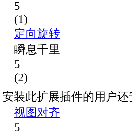
5
(1)
定向旋转
瞬息千里
5
(2)
安装此扩展插件的用户还
视图对齐
5