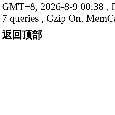
GMT+8, 2026-8-9 00:38
, 
7 queries , Gzip On, MemC
返回顶部