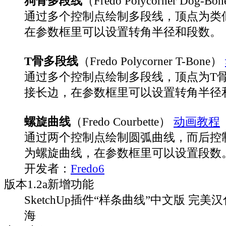
狗骨多段线
（Fredo Polycorner Dog-Bo
通过多个控制点绘制多段线，顶点为类
在参数框里可以设置转角半径和段数。
T骨多段线
（Fredo Polycorner T-Bone）
通过多个控制点绘制多段线，顶点为T
接长边，在参数框里可以设置转角半径
螺旋曲线
（Fredo Courbette）
动画教程
通过两个控制点绘制圆弧曲线，而后控
为螺旋曲线，在参数框里可以设置段数
开发者：
Fredo6
版本
1.2a
新增功能
SketchUp插件“样条曲线”中文版 完美汉
海