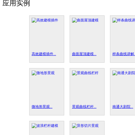
应用实例
高效建模插件...
曲面屋顶建模...
样条曲线讲解..
微地形景观...
景观曲线栏杆...
南通大剧院...