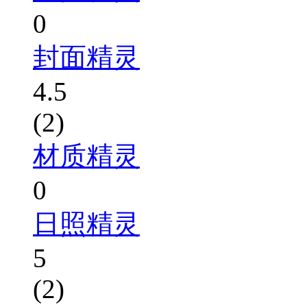
0
封面精灵
4.5
(2)
材质精灵
0
日照精灵
5
(2)