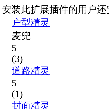
安装此扩展插件的用户还
户型精灵
麦兜
5
(3)
道路精灵
5
(1)
封面精灵