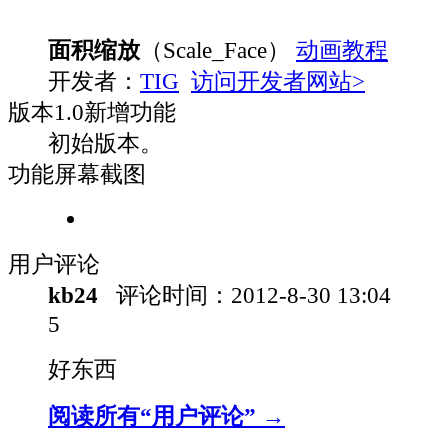
面积缩放
（Scale_Face）
动画教程
开发者：
TIG
访问开发者网站>
版本
1.0
新增功能
初始版本。
功能屏幕截图
用户评论
kb24
评论时间：
2012-8-30 13:04
5
好东西
阅读所有“用户评论” →