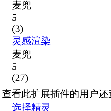
麦兜
5
(3)
灵感渲染
麦兜
5
(27)
查看此扩展插件的用户还
选择精灵