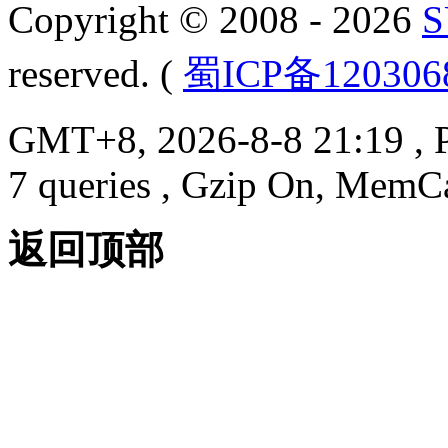
Copyright © 2008 - 2026
reserved. (
蜀ICP备12030
GMT+8, 2026-8-8 21:19
, 
7 queries , Gzip On, MemC
返回顶部