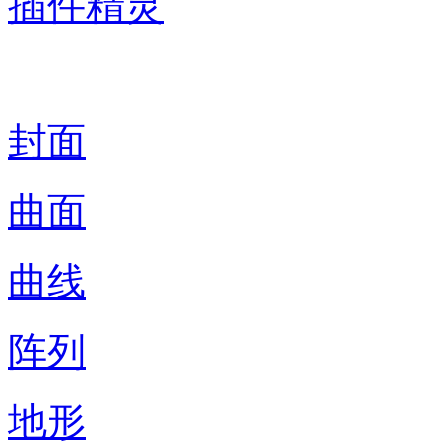
插件精灵
插件关键词
封面
曲面
曲线
阵列
地形