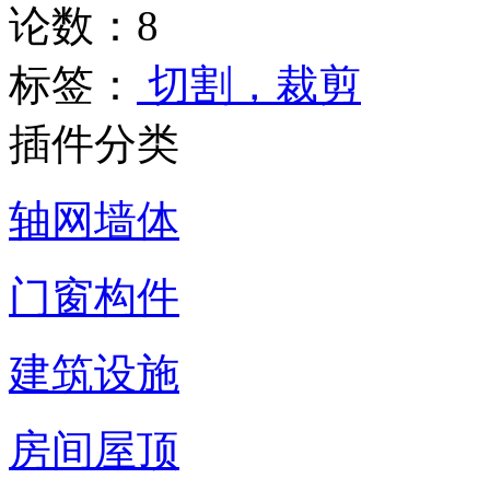
论数：
8
标签：
切割，裁剪
插件分类
轴网墙体
门窗构件
建筑设施
房间屋顶