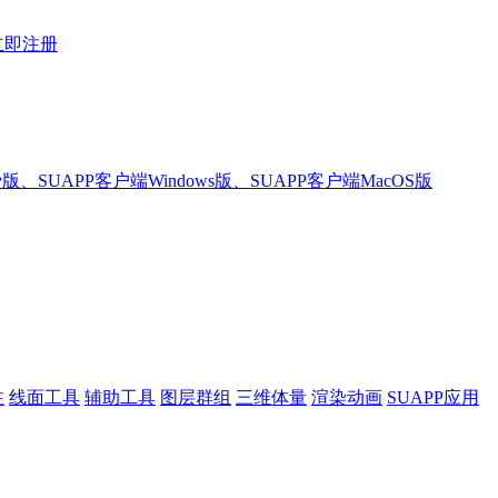
立即注册
版、SUAPP客户端Windows版、SUAPP客户端MacOS版
注
线面工具
辅助工具
图层群组
三维体量
渲染动画
SUAPP应用