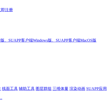
立即注册
版、SUAPP客户端Windows版、SUAPP客户端MacOS版
注
线面工具
辅助工具
图层群组
三维体量
渲染动画
SUAPP应用