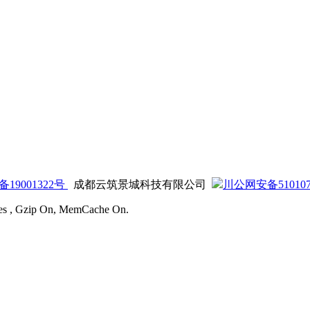
备19001322号
成都云筑景城科技有限公司
川公网安备5101070
ries , Gzip On, MemCache On.