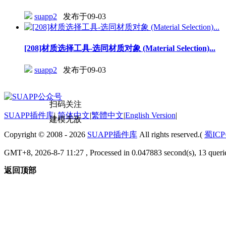
suapp2
发布于09-03
[208]材质选择工具-选同材质对象 (Material Selection)...
suapp2
发布于09-03
扫码关注
SUAPP插件库
|
简体中文
|
繁體中文
|
English Version
|
建模无敌
Copyright © 2008 - 2026
SUAPP插件库
All rights reserved.(
蜀ICP
GMT+8, 2026-8-7 11:27
, Processed in 0.047883 second(s), 13 que
返回顶部