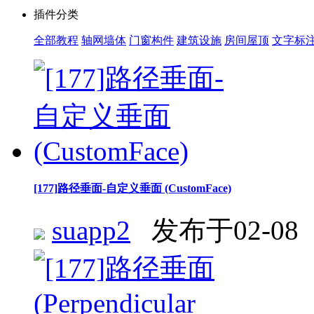
插件分类
全部教程
轴网墙体
门窗构件
建筑设施
房间屋顶
文字标
[177]路径垂面-自定义垂面 (CustomFace)
suapp2
发布于02-08