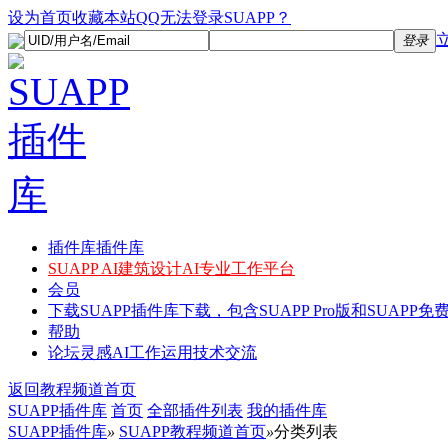
设为首页
收藏本站
QQ无法登录SUAPP？
登录
插件库
插件库
SUAPP AI
建筑设计AI专业工作平台
会员
下载
SUAPP插件库下载，包含SUAPP Pro版和SUAPP免费
帮助
论坛
灵感AI工作运用技术交流
返回教程频道首页
SUAPP插件库
首页
全部插件列表
我的插件库
SUAPP插件库
»
SUAPP教程频道首页
»
分类列表